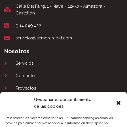
Calle Del Fang, 1 - Nave 4 12550 - Almazora -
Castellón
964 049 422
servicios@semprerapid.com
Nosotros
Servicios
Contacto
Proyectos
Gestionar el consentimiento
Legal
de las cookies
Aviso Legal
Para ofrecer las mejores experiencias, utilizamos tecnologías como las
cookies para almacenar y/o acceder a la información del dispositivo. El
Política de Privacidad