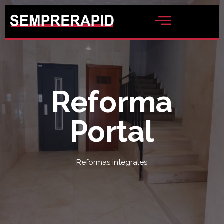
Saltar
al
contenido
Reforma
Portal
Reformas integrales