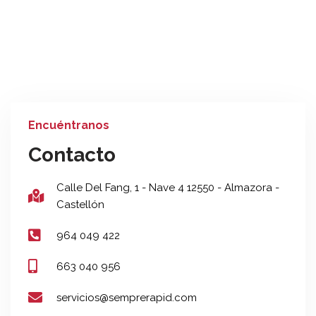
Encuéntranos
Contacto
Calle Del Fang, 1 - Nave 4 12550 - Almazora -
Castellón
964 049 422
663 040 956
servicios@semprerapid.com