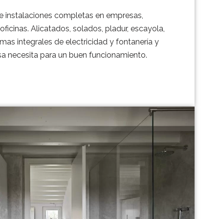
e instalaciones completas en empresas,
oficinas. Alicatados, solados, pladur, escayola,
rmas integrales de electricidad y fontanería y
a necesita para un buen funcionamiento.