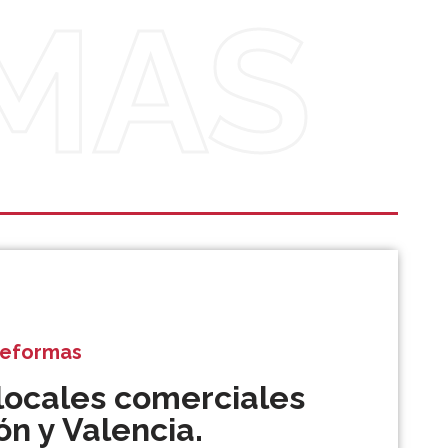
MAS
Reformas
locales comerciales
ón y Valencia.