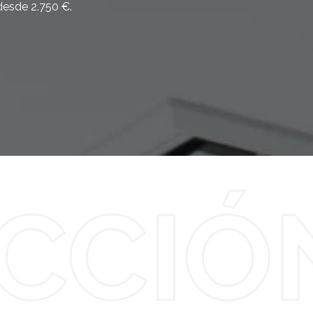
desde 2.750 €.
CCIÓ