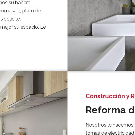
iamos su bañera
dromasaje, plato de
solicite.
 mejor su espacio. Le
Construcción y 
Reforma d
Nosotros le hacemos t
tomas de electricidad 