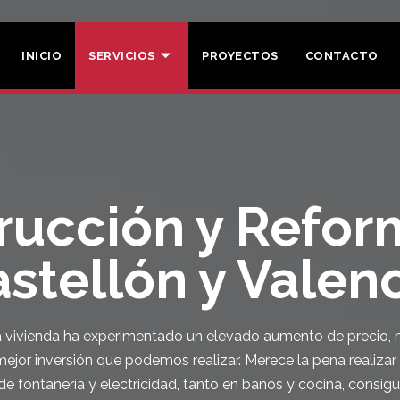
INICIO
SERVICIOS
PROYECTOS
CONTACTO
rucción y Refor
stellón y Valen
a vivienda ha experimentado un elevado aumento de precio, 
mejor inversión que podemos realizar. Merece la pena realizar
 de fontanería y electricidad, tanto en baños y cocina, consi