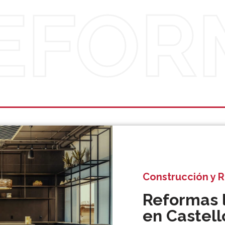
REFOR
Construcción y 
Reformas 
en Castell