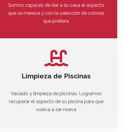
Somos capaces de dar a su casa el aspecto
que se merece y con la selección de colores
que prefiera.
Limpieza de Piscinas
Vaciado y limpieza de piscinas. Logramos
recuperar el aspecto de su piscina para que
vuelva a ser nueva