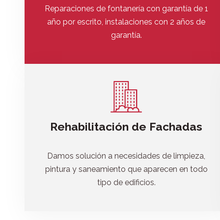
Reparaciones de fontanería con garantía de 1
año por escrito, instalaciones con 2 años de
garantía.
Rehabilitación de Fachadas
Damos solución a necesidades de limpieza,
pintura y saneamiento que aparecen en todo
tipo de edificios.