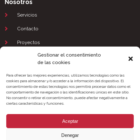
Nosotros
Servicios
Contacto
Proyectos
Gestionar el consentimiento
Legal
de las cookies
Aviso Legal
Para ofrecer las mejores experiencias, utilizamos tecnologías como las
cookies para almacenar y/o acceder a la información del dispositivo. El
Política de Privacidad
consentimiento de estas tecnologías nos permitirá procesar datos como el
comportamiento de navegación o las identificaciones únicas en este sitio.
Política de Cookies
No consentir o retirar el consentimiento, puede afectar negativamente a
ciertas características y funciones.
Aceptar
Denegar