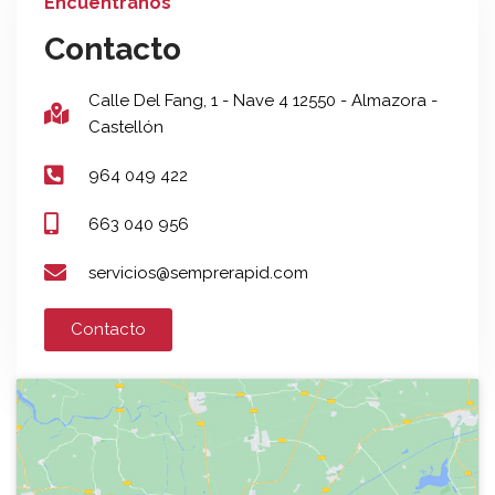
Encuéntranos
Contacto
Calle Del Fang, 1 - Nave 4 12550 - Almazora -
Castellón
964 049 422
663 040 956
servicios@semprerapid.com
Contacto